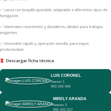
✅ Lanza con boquilla ajustable, adaptable a diferentes tipos de
fumigación.
✅ Materiales resistentes y duraderos, ideales para trabajos
exigentes.
✅ Encendido rápido y operación sencilla, para mayor
productividad.
Descargar ficha técnica
PDF
LUIS CORONEL
Asesor 1
983 335 466
MIRELY ARANDA
Asesor 2
992 432 527