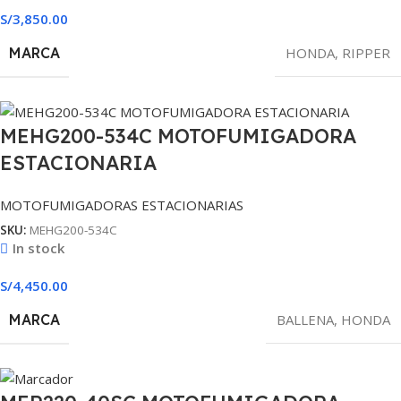
S/
3,850.00
MARCA
HONDA
,
RIPPER
MEHG200-534C MOTOFUMIGADORA
ESTACIONARIA
MOTOFUMIGADORAS ESTACIONARIAS
SKU:
MEHG200-534C
In stock
S/
4,450.00
MARCA
BALLENA
,
HONDA