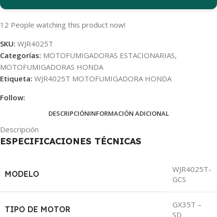
12
People watching this product now!
SKU:
WJR4025T
Categorías:
MOTOFUMIGADORAS ESTACIONARIAS
,
MOTOFUMIGADORAS HONDA
Etiqueta:
WJR4025T MOTOFUMIGADORA HONDA
Follow:
DESCRIPCIÓN
INFORMACIÓN ADICIONAL
Descripción
ESPECIFICACIONES TÉCNICAS
WJR4025T-
MODELO
GCS
GX35T –
TIPO DE MOTOR
SD