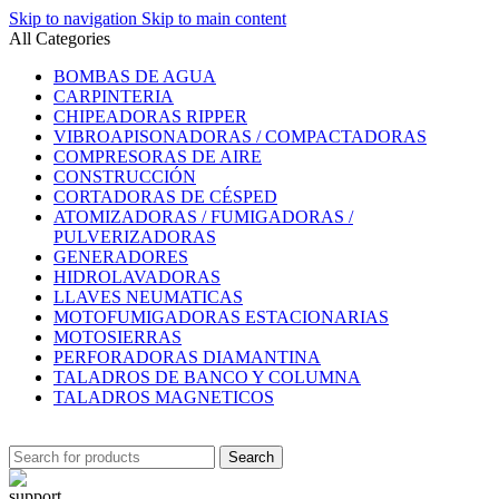
Skip to navigation
Skip to main content
All Categories
BOMBAS DE AGUA
CARPINTERIA
CHIPEADORAS RIPPER
VIBROAPISONADORAS / COMPACTADORAS
COMPRESORAS DE AIRE
CONSTRUCCIÓN
CORTADORAS DE CÉSPED
ATOMIZADORAS / FUMIGADORAS /
PULVERIZADORAS
GENERADORES
HIDROLAVADORAS
LLAVES NEUMATICAS
MOTOFUMIGADORAS ESTACIONARIAS
MOTOSIERRAS
PERFORADORAS DIAMANTINA
TALADROS DE BANCO Y COLUMNA
TALADROS MAGNETICOS
Search