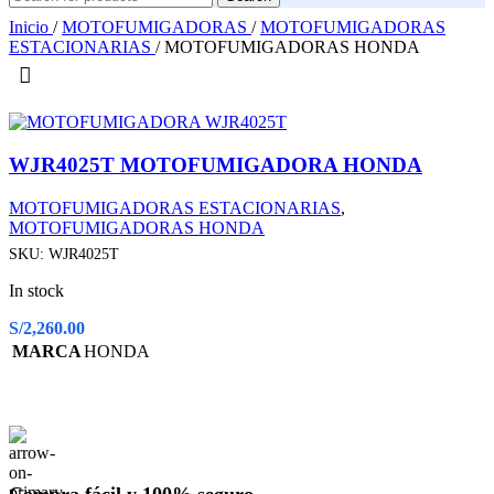
Inicio
/
MOTOFUMIGADORAS
/
MOTOFUMIGADORAS
ESTACIONARIAS
/
MOTOFUMIGADORAS HONDA
WJR4025T MOTOFUMIGADORA HONDA
MOTOFUMIGADORAS ESTACIONARIAS
,
MOTOFUMIGADORAS HONDA
SKU:
WJR4025T
In stock
S/
2,260.00
MARCA
HONDA
Compra fácil y 100% seguro