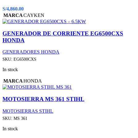
S/
4,860.00
MARCA
CAYKEN
GENERADOR DE CORRIENTE EG6500CXS
HONDA
GENERADORES HONDA
SKU:
EG6500CXS
In stock
MARCA
HONDA
MOTOSIERRA MS 361 STIHL
MOTOSIERRAS STIHL
SKU:
MS 361
In stock