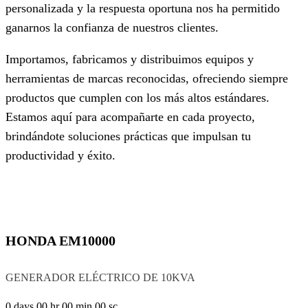
personalizada y la respuesta oportuna nos ha permitido
ganarnos la confianza de nuestros clientes.
Importamos, fabricamos y distribuimos equipos y
herramientas de marcas reconocidas, ofreciendo siempre
productos que cumplen con los más altos estándares.
Estamos aquí para acompañarte en cada proyecto,
brindándote soluciones prácticas que impulsan tu
productividad y éxito.
HONDA EM10000
GENERADOR ELÉCTRICO DE 10KVA
0
days
00
hr
00
min
00
sc