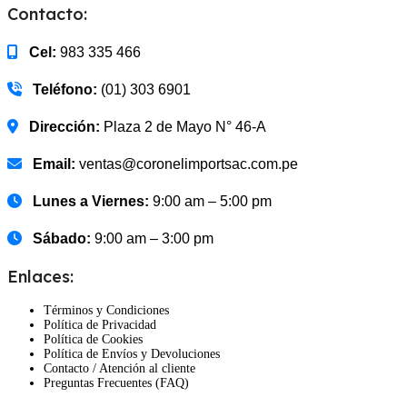
Contacto:
Cel:
983 335 466
Teléfono:
(01) 303 6901
Dirección:
Plaza 2 de Mayo N° 46-A
Email:
ventas@coronelimportsac.com.pe
Lunes a Viernes:
9:00 am – 5:00 pm
Sábado:
9:00 am – 3:00 pm
Enlaces:
Términos y Condiciones
Política de Privacidad
Política de Cookies
Política de Envíos y Devoluciones
Contacto / Atención al cliente
Preguntas Frecuentes (FAQ)