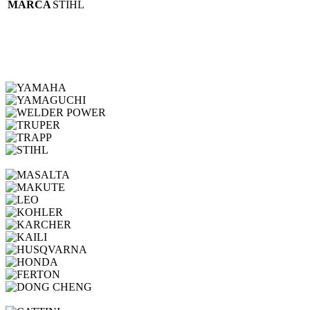
MARCA
STIHL