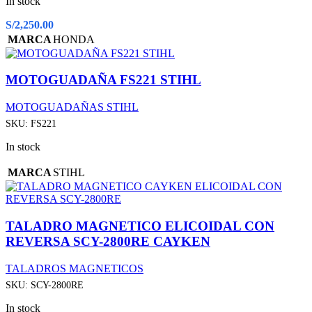
In stock
S/
2,250.00
MARCA
HONDA
MOTOGUADAÑA FS221 STIHL
MOTOGUADAÑAS STIHL
SKU:
FS221
In stock
MARCA
STIHL
TALADRO MAGNETICO ELICOIDAL CON
REVERSA SCY-2800RE CAYKEN
TALADROS MAGNETICOS
SKU:
SCY-2800RE
In stock