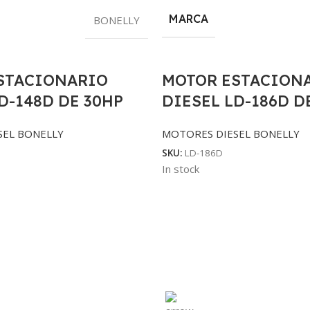
MARCA
BONELLY
STACIONARIO
MOTOR ESTACION
D-148D DE 30HP
DIESEL LD-186D D
SEL BONELLY
MOTORES DIESEL BONELLY
SKU:
LD-186D
In stock