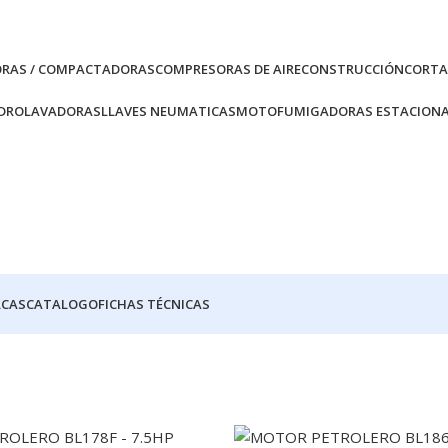
ORAS / COMPACTADORAS
COMPRESORAS DE AIRE
CONSTRUCCIÓN
CORTA
DROLAVADORAS
LLAVES NEUMATICAS
MOTOFUMIGADORAS ESTACIONA
CAS
CATALOGO
FICHAS TÉCNICAS