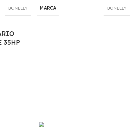
BONELLY
MARCA
BONELLY
ARIO
E 35HP