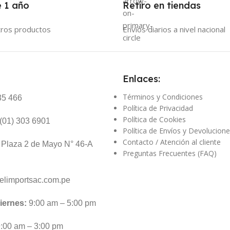
 1 año
Retiro en tiendas
tros productos
Envíos diarios a nivel nacional
Enlaces:
Términos y Condiciones
35 466
Política de Privacidad
Política de Cookies
(01) 303 6901
Política de Envíos y Devolucion
Contacto / Atención al cliente
Plaza 2 de Mayo N° 46-A
Preguntas Frecuentes (FAQ)
limportsac.com.pe
iernes:
9:00 am – 5:00 pm
:00 am – 3:00 pm