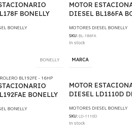
STACIONARIO
MOTOR ESTACION
L178F BONELLY
DIESEL BL186FA B
SEL BONELLY
MOTORES DIESEL BONELLY
SKU:
BL-186FA
In stock
BONELLY
MARCA
MOTOR ESTACION
STACIONARIO
DIESEL LD1110D D
L192FAE BONELLY
MOTORES DIESEL BONELLY
SEL BONELLY
SKU:
LD-1110D
In stock