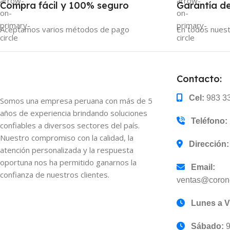
Compra fácil y 100% seguro
Garantía de
Aceptamos varios métodos de pago
En todos nues
Contacto:
Cel:
983 3
Somos una empresa peruana con más de 5
años de experiencia brindando soluciones
Teléfono:
confiables a diversos sectores del país.
Nuestro compromiso con la calidad, la
Dirección:
atención personalizada y la respuesta
oportuna nos ha permitido ganarnos la
Email:
confianza de nuestros clientes.
ventas@corone
Lunes a V
Sábado:
9