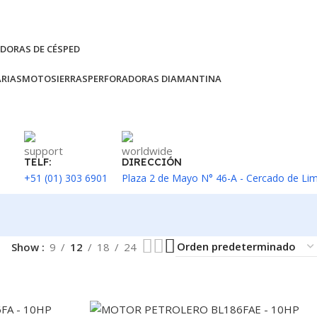
DORAS DE CÉSPED
RIAS
MOTOSIERRAS
PERFORADORAS DIAMANTINA
TELF:
DIRECCIÓN
+51 (01) 303 6901
Plaza 2 de Mayo N° 46-A - Cercado de Li
Show
9
12
18
24