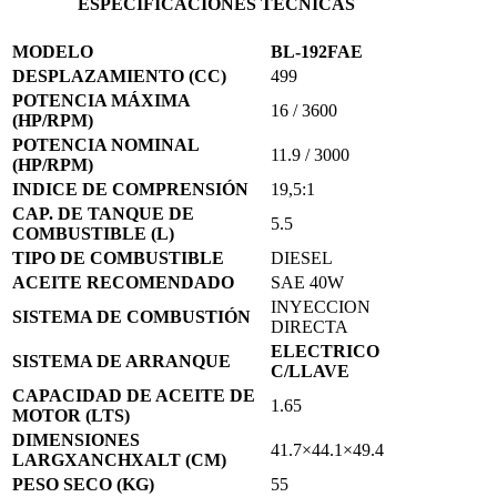
ESPECIFICACIONES TÉCNICAS
MODELO
BL-192FAE
DESPLAZAMIENTO (CC)
499
POTENCIA MÁXIMA
16 / 3600
(HP/RPM)
POTENCIA NOMINAL
11.9 / 3000
(HP/RPM)
INDICE DE COMPRENSIÓN
19,5:1
CAP. DE TANQUE DE
5.5
COMBUSTIBLE (L)
TIPO DE COMBUSTIBLE
DIESEL
ACEITE RECOMENDADO
SAE 40W
INYECCION
SISTEMA DE COMBUSTIÓN
DIRECTA
ELECTRICO
SISTEMA DE ARRANQUE
C/LLAVE
CAPACIDAD DE ACEITE DE
1.65
MOTOR (LTS)
DIMENSIONES
41.7×44.1×49.4
LARGXANCHXALT (CM)
PESO SECO (KG)
55