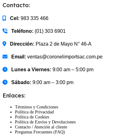
Contacto:
Cel:
983 335 466
Teléfono:
(01) 303 6901
Dirección:
Plaza 2 de Mayo N° 46-A
Email:
ventas@coronelimportsac.com.pe
Lunes a Viernes:
9:00 am – 5:00 pm
Sábado:
9:00 am – 3:00 pm
Enlaces:
Términos y Condiciones
Política de Privacidad
Política de Cookies
Política de Envíos y Devoluciones
Contacto / Atención al cliente
Preguntas Frecuentes (FAQ)