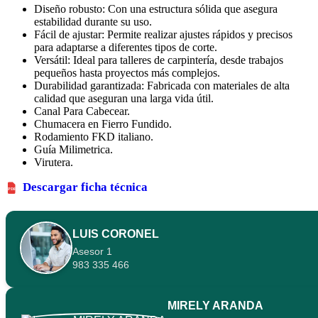
Diseño robusto: Con una estructura sólida que asegura
estabilidad durante su uso.
Fácil de ajustar: Permite realizar ajustes rápidos y precisos
para adaptarse a diferentes tipos de corte.
Versátil: Ideal para talleres de carpintería, desde trabajos
pequeños hasta proyectos más complejos.
Durabilidad garantizada: Fabricada con materiales de alta
calidad que aseguran una larga vida útil.
Canal Para Cabecear.
Chumacera en Fierro Fundido.
Rodamiento FKD italiano.
Guía Milimetrica.
Virutera.
Descargar ficha técnica
PDF
LUIS CORONEL
Asesor 1
983 335 466
MIRELY ARANDA