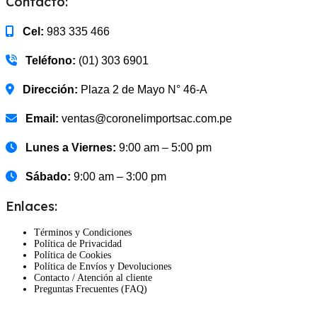
Contacto:
Cel:
983 335 466
Teléfono:
(01) 303 6901
Dirección:
Plaza 2 de Mayo N° 46-A
Email:
ventas@coronelimportsac.com.pe
Lunes a Viernes:
9:00 am – 5:00 pm
Sábado:
9:00 am – 3:00 pm
Enlaces:
Términos y Condiciones
Política de Privacidad
Política de Cookies
Política de Envíos y Devoluciones
Contacto / Atención al cliente
Preguntas Frecuentes (FAQ)