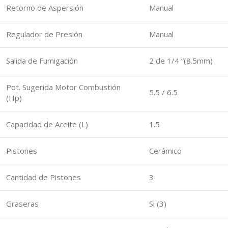
Retorno de Aspersión
Manual
Regulador de Presión
Manual
Salida de Fumigación
2 de 1/4 “(8.5mm)
Pot. Sugerida Motor Combustión
5.5 / 6.5
(Hp)
Capacidad de Aceite (L)
1.5
Pistones
Cerámico
Cantidad de Pistones
3
Graseras
Si (3)