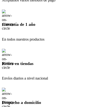
Aceptamos varios métodos de pago
Garantía de 1 año
En todos nuestros productos
Retiro en tiendas
Envíos diarios a nivel nacional
Despacho a domicilio