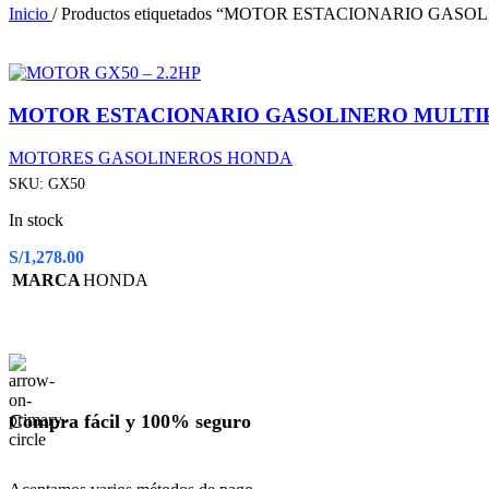
Inicio
/
Productos etiquetados “MOTOR ESTACIONARIO GA
MOTOR ESTACIONARIO GASOLINERO MULTI
MOTORES GASOLINEROS HONDA
SKU:
GX50
In stock
S/
1,278.00
MARCA
HONDA
Compra fácil y 100% seguro