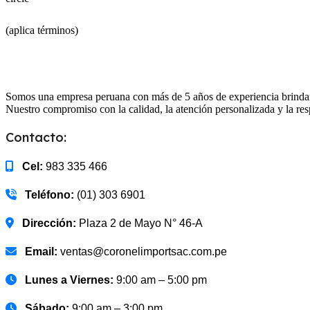
(aplica términos)
Somos una empresa peruana con más de 5 años de experiencia brindand
Nuestro compromiso con la calidad, la atención personalizada y la res
Contacto:
Cel:
983 335 466
Teléfono:
(01) 303 6901
Dirección:
Plaza 2 de Mayo N° 46-A
Email:
ventas@coronelimportsac.com.pe
Lunes a Viernes:
9:00 am – 5:00 pm
Sábado:
9:00 am – 3:00 pm