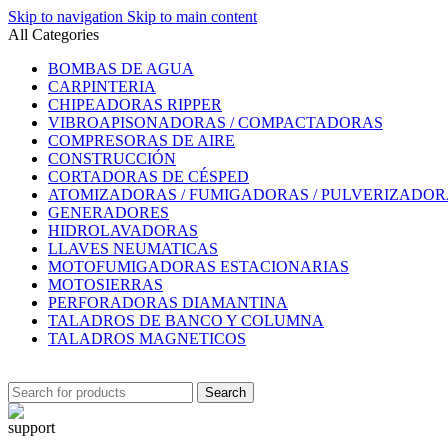
Skip to navigation
Skip to main content
All Categories
BOMBAS DE AGUA
CARPINTERIA
CHIPEADORAS RIPPER
VIBROAPISONADORAS / COMPACTADORAS
COMPRESORAS DE AIRE
CONSTRUCCIÓN
CORTADORAS DE CÉSPED
ATOMIZADORAS / FUMIGADORAS / PULVERIZADOR
GENERADORES
HIDROLAVADORAS
LLAVES NEUMATICAS
MOTOFUMIGADORAS ESTACIONARIAS
MOTOSIERRAS
PERFORADORAS DIAMANTINA
TALADROS DE BANCO Y COLUMNA
TALADROS MAGNETICOS
Search